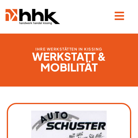
IHRE WERKSTÄTTEN IN KISSING
WERKSTATT &
MOBILITÄT