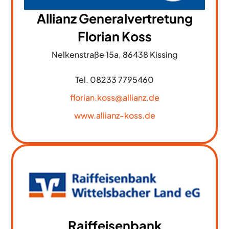
Allianz Generalvertretung
Florian Koss
Nelkenstraße 15a, 86438 Kissing
Tel. 08233 7795460
florian.koss@allianz.de
www.allianz-koss.de
Raiffeisenbank